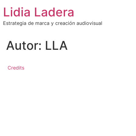
Ir
Lidia Ladera
al
contenido
Estrategia de marca y creación audiovisual
Autor:
LLA
Credits